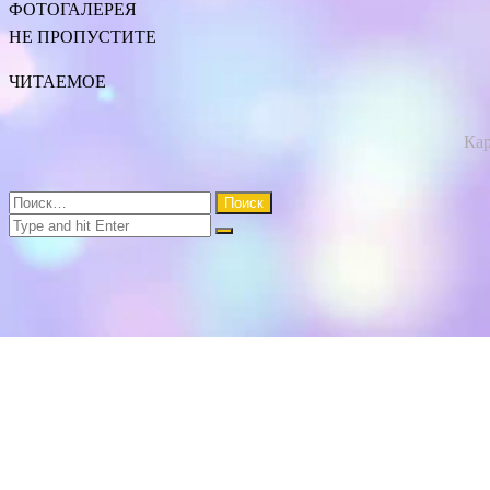
ФОТОГАЛЕРЕЯ
НЕ ПРОПУСТИТЕ
ЧИТАЕМОЕ
Кар
Close
Найти:
Close
Search
for