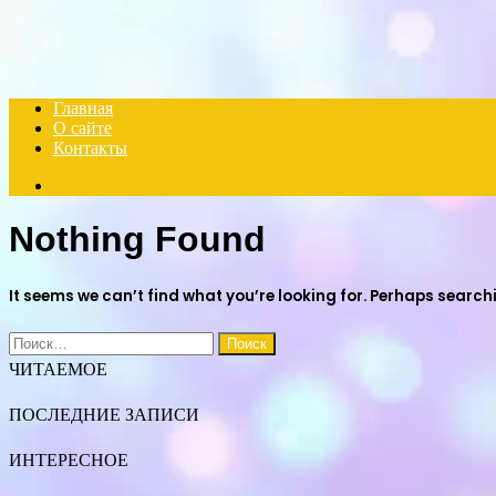
Menu
Главная
О сайте
Контакты
Search
for
Nothing Found
It seems we can’t find what you’re looking for. Perhaps search
Найти:
ЧИТАЕМОЕ
ПОСЛЕДНИЕ ЗАПИСИ
ИНТЕРЕСНОЕ