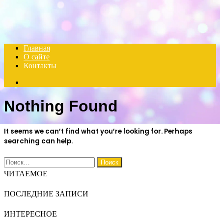
Menu
Главная
О сайте
Контакты
Search
for
Nothing Found
It seems we can’t find what you’re looking for. Perhaps
searching can help.
Найти:
ЧИТАЕМОЕ
ПОСЛЕДНИЕ ЗАПИСИ
ИНТЕРЕСНОЕ